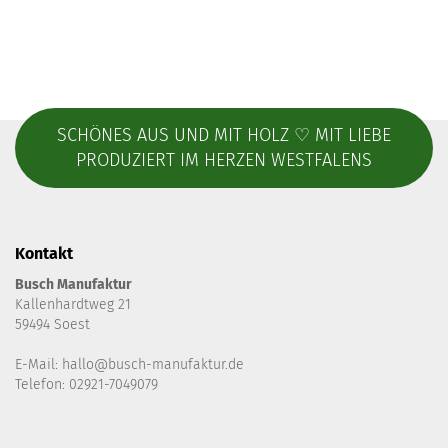
SCHÖNES AUS UND MIT HOLZ ♡ MIT LIEBE
PRODUZIERT IM HERZEN WESTFALENS
Kontakt
Busch Manufaktur
Kallenhardtweg 21
59494 Soest
E-Mail:
hallo@busch-manufaktur.de
Telefon: 02921-7049079